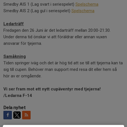
Smedby AIS 1 (Lag svart i seriespelet)
Spelschema
Smedby AIS 2 (Lag gul i seriespelet)
Spelschema
Ledarträff
Fredagen den 26 Juni är det ledarträff mellan 20:00-21:30.
Under denna tid önskar vi att föräldrar eller annan vuxen
ansvarar för tjejerna.
Samåkning
Tiden springer iväg och det är hög tid att se till att tjejerna kan ta
sig till cupen. Behöver man support med resa dit eller hem så
hör av er omgående.
Vi ser fram mot ett nytt cupäventyr med tjejerna!
/Ledarna F-14
Dela nyhet