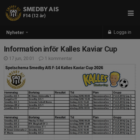
SMEDBY AIS
F14 (12 år)
Logga in
Nyheter
Information inför Kalles Kaviar Cup
17 jun, 20:01
1 kommentar