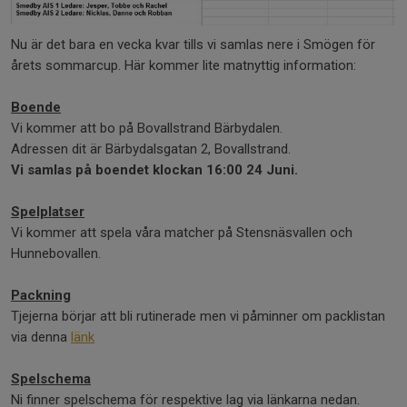
Nu är det bara en vecka kvar tills vi samlas nere i Smögen för
årets sommarcup. Här kommer lite matnyttig information:
Boende
Vi kommer att bo på Bovallstrand Bärbydalen.
Adressen dit är Bärbydalsgatan 2, Bovallstrand.
Vi samlas på boendet klockan 16:00 24 Juni.
Spelplatser
Vi kommer att spela våra matcher på Stensnäsvallen och
Hunnebovallen.
Packning
Tjejerna börjar att bli rutinerade men vi påminner om packlistan
via denna
länk
Spelschema
Ni finner spelschema för respektive lag via länkarna nedan.