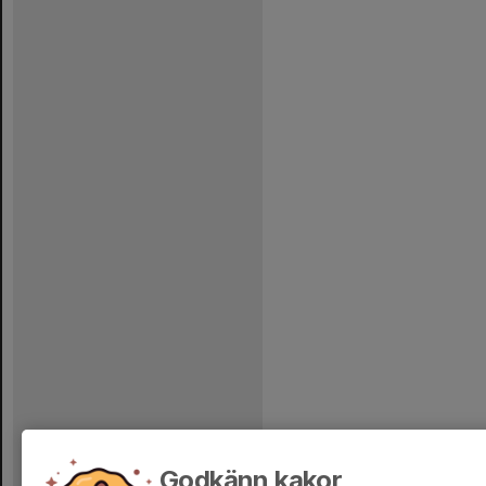
Godkänn kakor