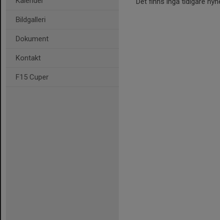
Kalender
Det finns inga tidigare nyh
Bildgalleri
Dokument
Kontakt
F15 Cuper