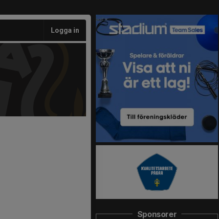
Logga in
Sponsorer