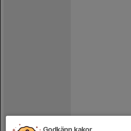
Godkänn kakor