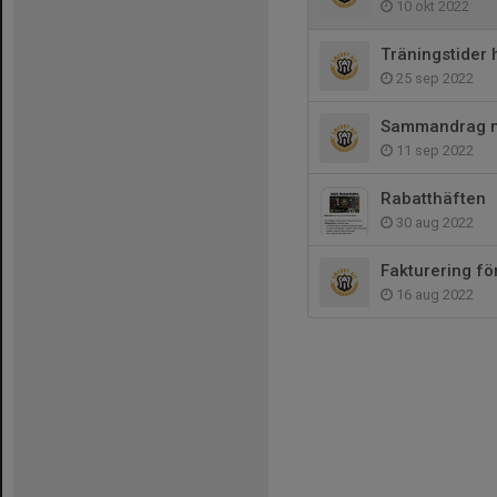
10 okt 2022
Träningstider 
25 sep 2022
Sammandrag m
11 sep 2022
Rabatthäften
30 aug 2022
Fakturering fö
16 aug 2022