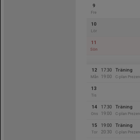
9
Fre
10
Lör
11
Sön
12
17:30
Träning
19:00
Mån
C-plan Prezer
13
Tis
14
17:30
Träning
19:00
Ons
C-plan Prezer
15
19:00
Träning
20:30
Tor
C-plan Prezer