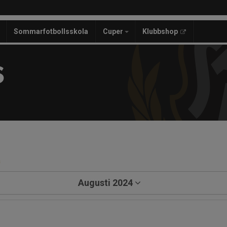
Sommarfotbollsskola
Cuper
Klubbshop
S
a
Augusti 2024