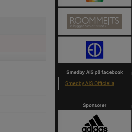
Smedby AIS på facebook
Smedby AIS Officiella
Sponsorer