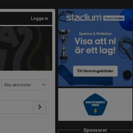
Logga in
Sponsorer