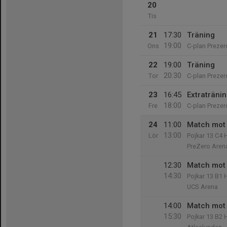
20
Tis
21
17:30
Träning
19:00
Ons
C-plan Prezer
22
19:00
Träning
20:30
Tor
C-plan Prezer
23
16:45
Extraträni
18:00
Fre
C-plan Prezer
24
11:00
Match mot 
13:00
Lör
Pojkar 13 C4 
PreZero Aren
12:30
Match mot 
14:30
Pojkar 13 B1 
UCS Arena
14:00
Match mot 
15:30
Pojkar 13 B2 