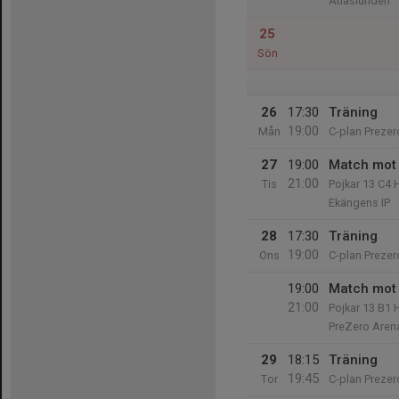
Atlaslunden
25
Sön
26
17:30
Träning
19:00
Mån
C-plan Prezer
27
19:00
Match mot 
21:00
Tis
Pojkar 13 C4 
Ekängens IP
28
17:30
Träning
19:00
Ons
C-plan Prezer
19:00
Match mot 
21:00
Pojkar 13 B1 
PreZero Aren
29
18:15
Träning
19:45
Tor
C-plan Prezer