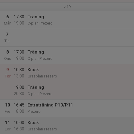
v.19
6
17:30
Träning
19:00
Mån
C-plan Prezero
7
Tis
8
17:30
Träning
19:00
Ons
C-plan Prezero
9
10:30
Kiosk
13:00
Tor
Gräsplan Prezero
19:00
Träning
20:30
C-plan Prezero
10
16:45
Extraträning P10/P11
18:00
Fre
Prezero
11
10:00
Kiosk
16:30
Lör
Gräsplan Prezero