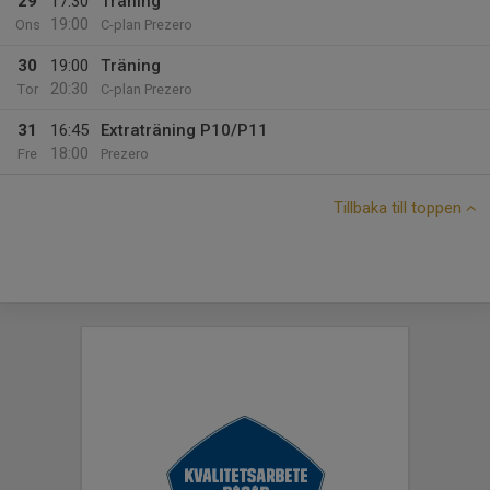
29
17:30
Träning
19:00
Ons
C-plan Prezero
30
19:00
Träning
20:30
Tor
C-plan Prezero
31
16:45
Extraträning P10/P11
18:00
Fre
Prezero
Tillbaka till toppen