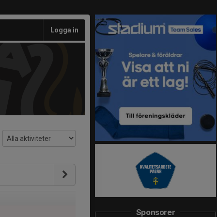
Logga in
Sponsorer