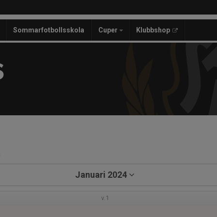
Sommarfotbollsskola
Cuper
Klubbshop
S
a
Januari 2024
v.1