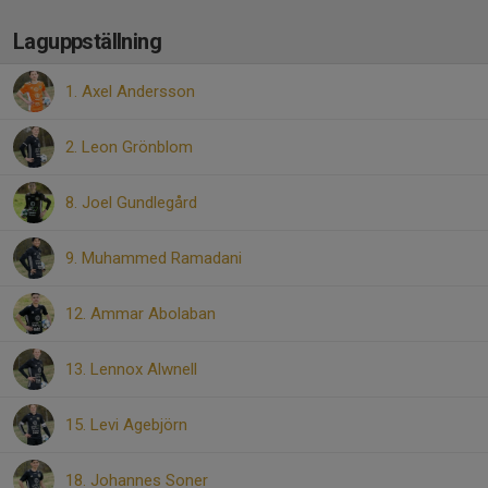
Laguppställning
1. Axel Andersson
2. Leon Grönblom
8. Joel Gundlegård
9. Muhammed Ramadani
12. Ammar Abolaban
13. Lennox Alwnell
15. Levi Agebjörn
18. Johannes Soner