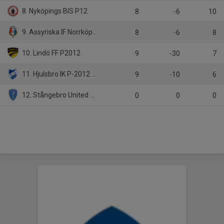
8. Nyköpings BIS P12
8
-6
10
9. Assyriska IF Norrköping 1
8
-6
8
10. Lindö FF P2012
9
-30
7
11. Hjulsbro IK P-2012 Blå
9
-10
6
12. Stångebro United BK 2012-13
0
0
0