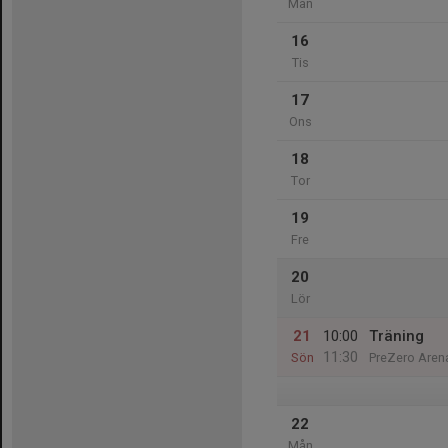
Mån
16
Tis
17
Ons
18
Tor
19
Fre
20
Lör
21
10:00
Träning
11:30
Sön
PreZero Arena
22
Mån