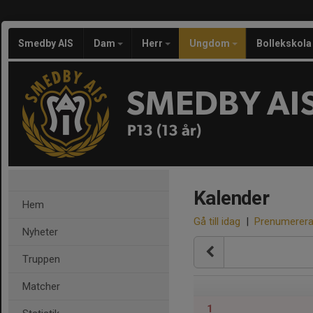
Smedby AIS
Dam
Herr
Ungdom
Bollekskola
SMEDBY AI
P13 (13 år)
Kalender
Hem
Gå till idag
|
Prenumerer
Nyheter
Truppen
Matcher
1