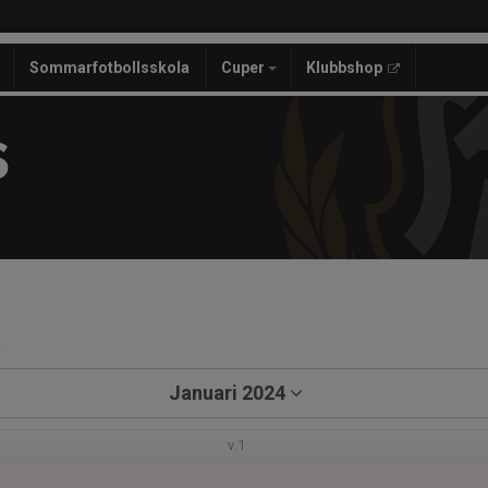
Sommarfotbollsskola
Cuper
Klubbshop
S
a
Januari 2024
v.1