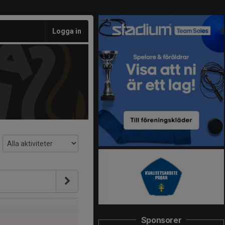
Logga in
Sponsorer