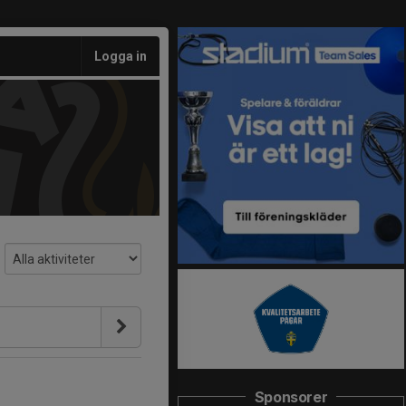
Logga in
Sponsorer