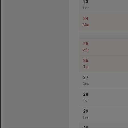
23
Lör
24
Sön
25
Mån
26
Tis
27
Ons
28
Tor
29
Fre