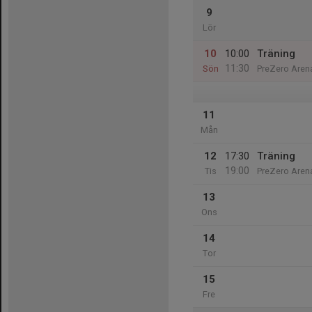
9
Lör
10
10:00
Träning
11:30
Sön
PreZero Arena
11
Mån
12
17:30
Träning
19:00
Tis
PreZero Arena
13
Ons
14
Tor
15
Fre