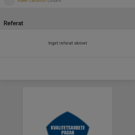
Kalle Carlsson
Ledare
Referat
Inget referat skrivet