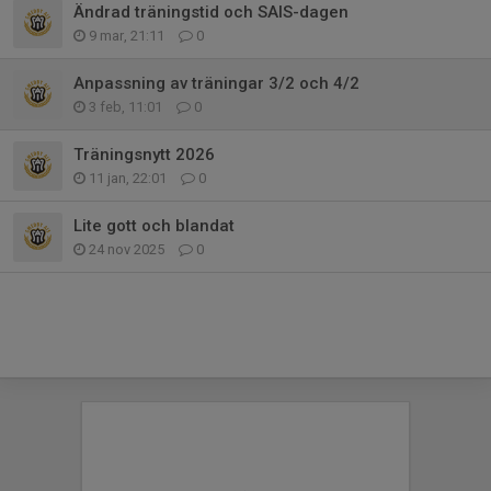
Ändrad träningstid och SAIS-dagen
9 mar, 21:11
0
Anpassning av träningar 3/2 och 4/2
3 feb, 11:01
0
Träningsnytt 2026
11 jan, 22:01
0
Lite gott och blandat
24 nov 2025
0