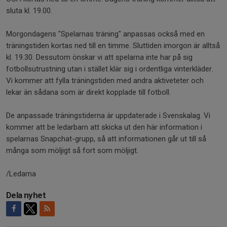
sluta kl. 19.00.
Morgondagens "Spelarnas träning" anpassas också med en
träningstiden kortas ned till en timme. Sluttiden imorgon är alltså
kl. 19.30. Dessutom önskar vi att spelarna inte har på sig
fotbollsutrustning utan i stället klär sig i ordentliga vinterkläder.
Vi kommer att fylla träningstiden med andra aktiveteter och
lekar än sådana som är direkt kopplade till fotboll.
De anpassade träningstiderna är uppdaterade i Svenskalag. Vi
kommer att be ledarbarn att skicka ut den här information i
spelarnas Snapchat-grupp, så att informationen går ut till så
många som möljigt så fort som möljigt.
/Ledarna
Dela nyhet