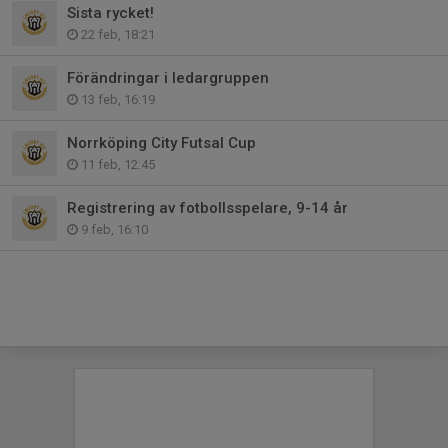
Sista rycket!
22 feb, 18:21
Förändringar i ledargruppen
13 feb, 16:19
Norrköping City Futsal Cup
11 feb, 12:45
Registrering av fotbollsspelare, 9-14 år
9 feb, 16:10