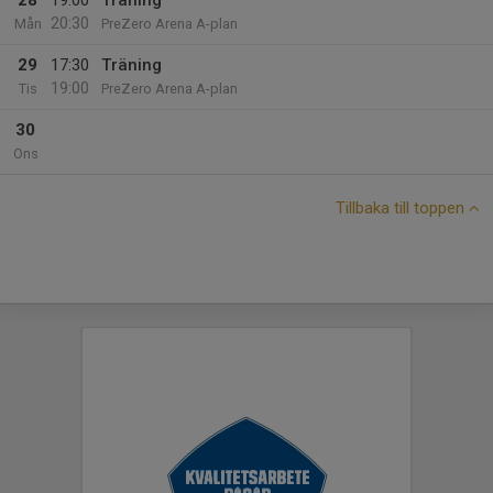
28
19:00
Träning
20:30
Mån
PreZero Arena A-plan
29
17:30
Träning
19:00
Tis
PreZero Arena A-plan
30
Ons
Tillbaka till toppen