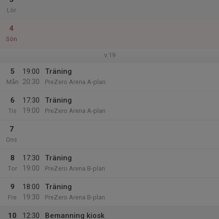
Lör
4
Sön
v.19
5
19:00
Träning
20:30
Mån
PreZero Arena A-plan
6
17:30
Träning
19:00
Tis
PreZero Arena A-plan
7
Ons
8
17:30
Träning
19:00
Tor
PreZero Arena B-plan
9
18:00
Träning
19:30
Fre
PreZero Arena B-plan
10
12:30
Bemanning kiosk