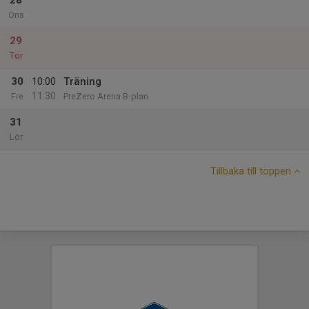
28
Ons
29
Tor
30
10:00
Träning
11:30
Fre
PreZero Arena B-plan
31
Lör
Tillbaka till toppen