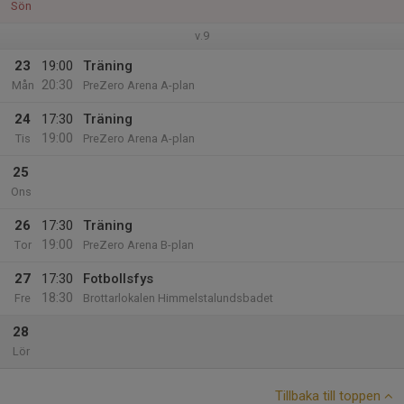
Sön
v.9
23
19:00
Träning
20:30
Mån
PreZero Arena A-plan
24
17:30
Träning
19:00
Tis
PreZero Arena A-plan
25
Ons
26
17:30
Träning
19:00
Tor
PreZero Arena B-plan
27
17:30
Fotbollsfys
18:30
Fre
Brottarlokalen Himmelstalundsbadet
28
Lör
Tillbaka till toppen