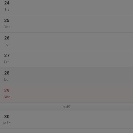
24
Tis
25
Ons
26
Tor
27
Fre
28
Lör
29
Sön
v.49
30
Mån