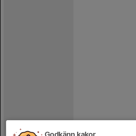
Godkänn kakor