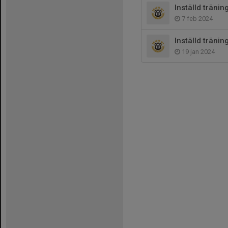
Inställd tränin
7 feb 2024
Inställd träni
19 jan 2024