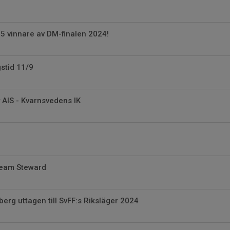
5 vinnare av DM-finalen 2024!
stid 11/9
AIS - Kvarnsvedens IK
Team Steward
berg uttagen till SvFF:s Riksläger 2024