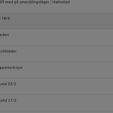
F 09 med på utvecklingsläger i Halmstad
g 18/4
veden
tchkläder
pportertröjor
stid 22/2
stid 21/2