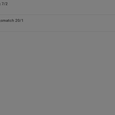
g 7/2
ngsmatch 20/1