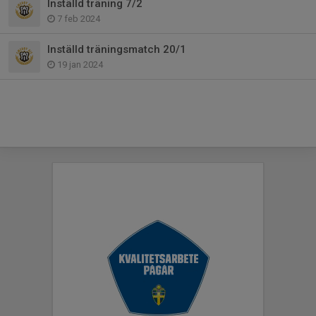
Inställd träning 7/2
7 feb 2024
Inställd träningsmatch 20/1
19 jan 2024