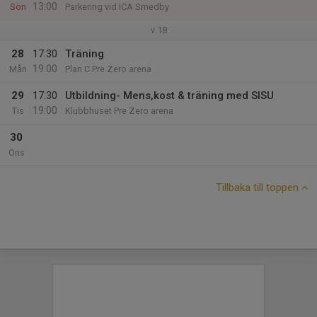
13:00
Sön
Parkering vid ICA Smedby
v.18
28
17:30
Träning
19:00
Mån
Plan C Pre Zero arena
29
17:30
Utbildning- Mens,kost & träning med SISU
19:00
Tis
Klubbhuset Pre Zero arena
30
Ons
Tillbaka till toppen