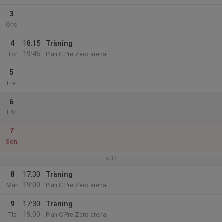
3
Ons
4
18:15
Träning
19:45
Tor
Plan C Pre Zero arena
5
Fre
6
Lör
7
Sön
v.37
8
17:30
Träning
19:00
Mån
Plan C Pre Zero arena
9
17:30
Träning
19:00
Tis
Plan C Pre Zero arena