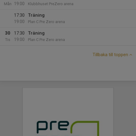
19:00
Mån
Klubbhuset PreZero arena
17:30
Träning
19:00
Plan C Pre Zero arena
30
17:30
Träning
19:00
Tis
Plan C Pre Zero arena
Tillbaka till toppen