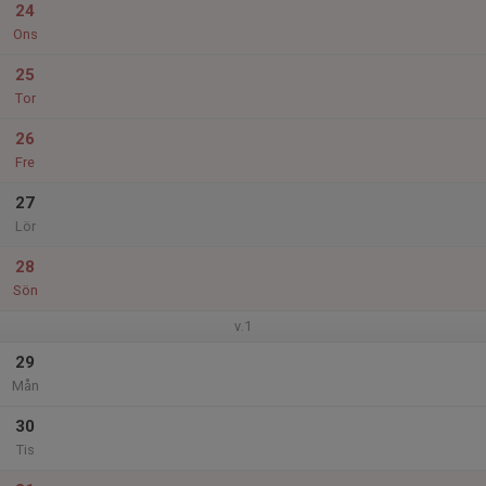
24
Ons
25
Tor
26
Fre
27
Lör
28
Sön
v.1
29
Mån
30
Tis