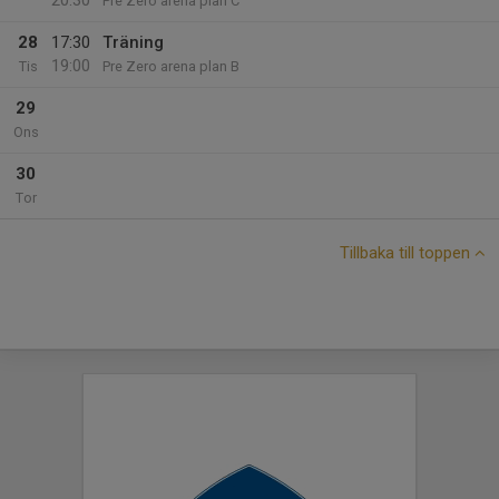
20:30
Pre Zero arena plan C
28
17:30
Träning
19:00
Tis
Pre Zero arena plan B
29
Ons
30
Tor
Tillbaka till toppen