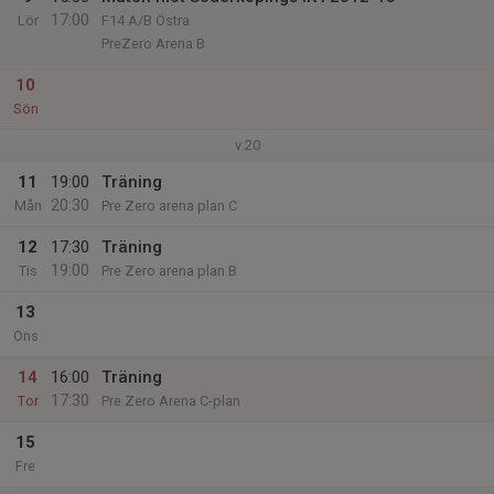
17:00
Lör
F14 A/B Östra
PreZero Arena B
10
Sön
v.20
11
19:00
Träning
20:30
Mån
Pre Zero arena plan C
12
17:30
Träning
19:00
Tis
Pre Zero arena plan B
13
Ons
14
16:00
Träning
17:30
Tor
Pre Zero Arena C-plan
15
Fre