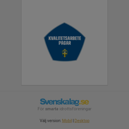
För
smarta
idrottsföreningar
Välj version:
Mobil
|
Desktop