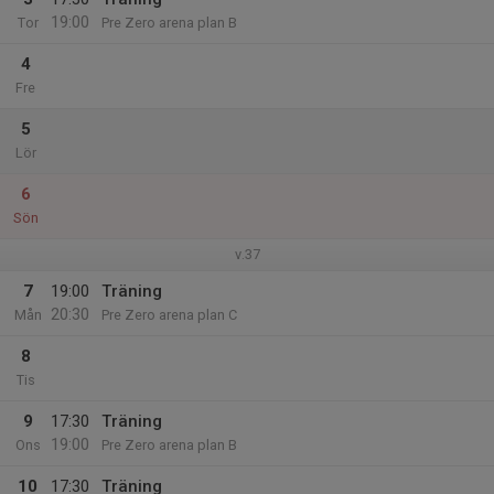
19:00
Tor
Pre Zero arena plan B
4
Fre
5
Lör
6
Sön
v.37
7
19:00
Träning
20:30
Mån
Pre Zero arena plan C
8
Tis
9
17:30
Träning
19:00
Ons
Pre Zero arena plan B
10
17:30
Träning