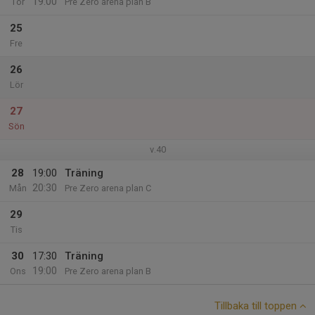
19:00
Tor
Pre Zero arena plan B
25
Fre
26
Lör
27
Sön
v.40
28
19:00
Träning
20:30
Mån
Pre Zero arena plan C
29
Tis
30
17:30
Träning
19:00
Ons
Pre Zero arena plan B
Tillbaka till toppen