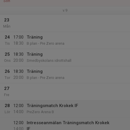
Sön
v.9
23
Mån
24
17:00
Träning
18:30
Tis
B plan - Pre Zero arena
25
18:30
Träning
20:00
Ons
Smedbyskolans idrottshall
26
18:30
Träning
20:00
Tor
B plan - Pre Zero arena
27
Fre
28
12:00
Träningsmatch Krokek IF
14:00
Lör
PreZero Arena B
12:00
Intresseanmälan Träningsmatch Krokek
14:00
IF