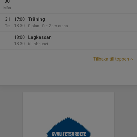
30
Mån
31
17:00
Träning
18:30
Tis
B plan - Pre Zero arena
18:00
Lagkassan
18:30
Klubbhuset
Tillbaka till toppen