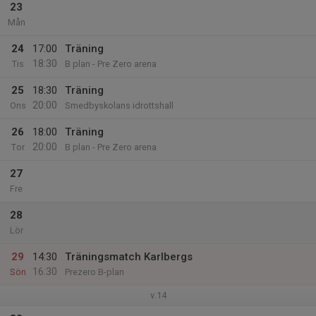
23
Mån
24
17:00
Träning
18:30
Tis
B plan - Pre Zero arena
25
18:30
Träning
20:00
Ons
Smedbyskolans idrottshall
26
18:00
Träning
20:00
Tor
B plan - Pre Zero arena
27
Fre
28
Lör
29
14:30
Träningsmatch Karlbergs
16:30
Sön
Prezero B-plan
v.14