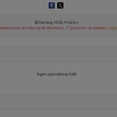
Samling 10:00, PreZero
llade kunde anmäla sig till aktiviteten. 17 personer var kallade.
Logga
Ingen uppställning ifylld