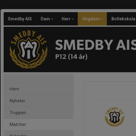
Smedby AIS
Dam
Herr
Ungdom
Bollekskola
SMEDBY AI
P12 (14 år)
Hem
Nyheter
Truppen
Matcher