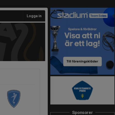
Logga in
Sponsorer