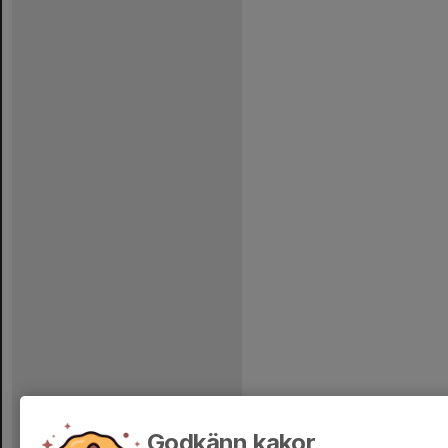
Godkänn kakor