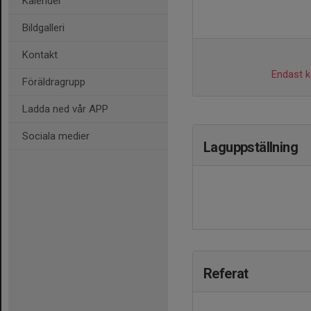
Kalender
Bildgalleri
Kontakt
Endast ka
Föräldragrupp
Ladda ned vår APP
Sociala medier
Laguppställning
Referat