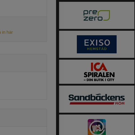
 in här