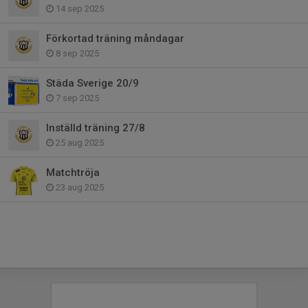
14 sep 2025
Förkortad träning måndagar
8 sep 2025
Städa Sverige 20/9
7 sep 2025
Inställd träning 27/8
25 aug 2025
Matchtröja
23 aug 2025