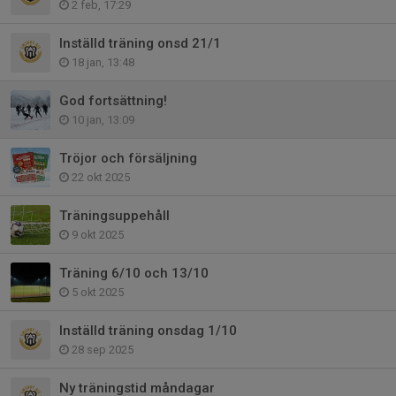
2 feb, 17:29
Inställd träning onsd 21/1
18 jan, 13:48
God fortsättning!
10 jan, 13:09
Tröjor och försäljning
22 okt 2025
Träningsuppehåll
9 okt 2025
Träning 6/10 och 13/10
5 okt 2025
Inställd träning onsdag 1/10
28 sep 2025
Ny träningstid måndagar