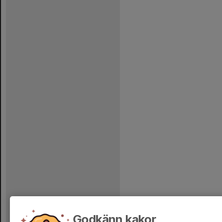
Godkänn kakor