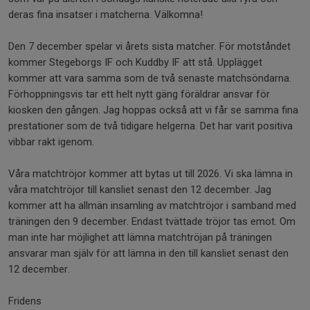
deras fina insatser i matcherna. Välkomna!
Den 7 december spelar vi årets sista matcher. För motståndet
kommer Stegeborgs IF och Kuddby IF att stå. Upplägget
kommer att vara samma som de två senaste matchsöndarna.
Förhoppningsvis tar ett helt nytt gäng föräldrar ansvar för
kiosken den gången. Jag hoppas också att vi får se samma fina
prestationer som de två tidigare helgerna. Det har varit positiva
vibbar rakt igenom.
Våra matchtröjor kommer att bytas ut till 2026. Vi ska lämna in
våra matchtröjor till kansliet senast den 12 december. Jag
kommer att ha allmän insamling av matchtröjor i samband med
träningen den 9 december. Endast tvättade tröjor tas emot. Om
man inte har möjlighet att lämna matchtröjan på träningen
ansvarar man själv för att lämna in den till kansliet senast den
12 december.
Fridens