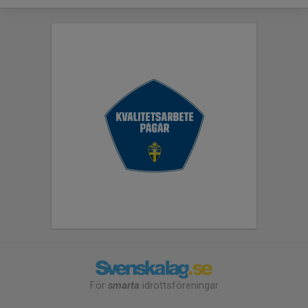
För
smarta
idrottsföreningar