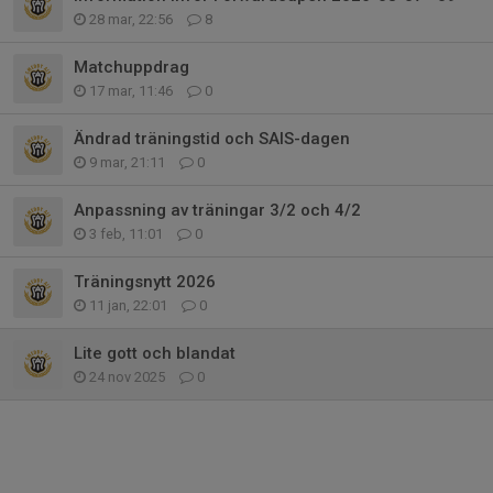
28 mar, 22:56
8
Matchuppdrag
17 mar, 11:46
0
Ändrad träningstid och SAIS-dagen
9 mar, 21:11
0
Anpassning av träningar 3/2 och 4/2
3 feb, 11:01
0
Träningsnytt 2026
11 jan, 22:01
0
Lite gott och blandat
24 nov 2025
0