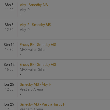
Sön 5
Åby - Smedby AIS
11:00
Åby IP
-
Sön 5
Åby IF - Smedby AIS
12:30
Åby IP
-
Sön 12
Eneby BK - Smedby AIS
14:30
MAXIvallen Sillen
-
Sön 12
Eneby BK - Smedby AIS
16:00
MAXIvallen Sillen
-
Lör 25
Smedby AIS - Åby IF
12:00
PreZero Arena
-
Lör 25
Smedby AIS - Västra Husby IF
12:00
PreZero Arena