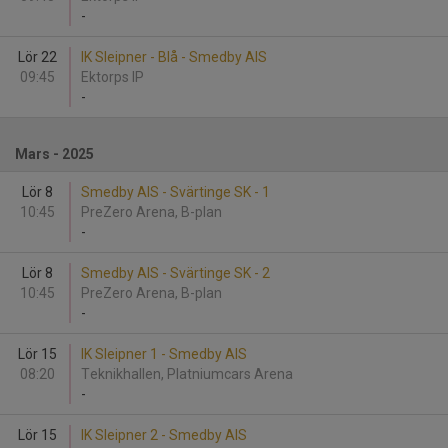
-
Lör 22
IK Sleipner - Blå - Smedby AIS
09:45
Ektorps IP
-
Mars - 2025
Lör 8
Smedby AIS - Svärtinge SK - 1
10:45
PreZero Arena, B-plan
-
Lör 8
Smedby AIS - Svärtinge SK - 2
10:45
PreZero Arena, B-plan
-
Lör 15
IK Sleipner 1 - Smedby AIS
08:20
Teknikhallen, Platniumcars Arena
-
Lör 15
IK Sleipner 2 - Smedby AIS