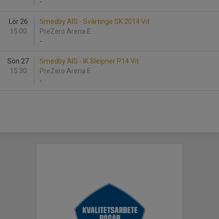
-
Lör 26
Smedby AIS - Svärtinge SK 2014 Vit
15:00
PreZero Arena E
-
Sön 27
Smedby AIS - IK Sleipner P14 Vit
15:30
PreZero Arena E
-