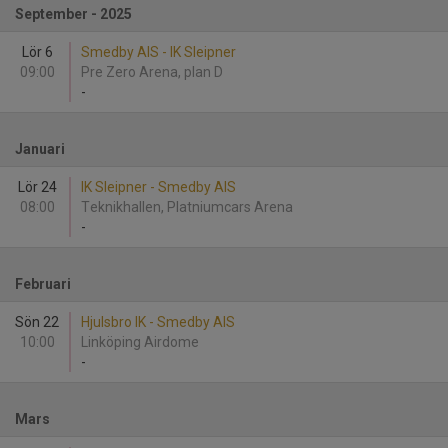
September - 2025
Lör 6
Smedby AIS - IK Sleipner
09:00
Pre Zero Arena, plan D
-
Januari
Lör 24
IK Sleipner - Smedby AIS
08:00
Teknikhallen, Platniumcars Arena
-
Februari
Sön 22
Hjulsbro IK - Smedby AIS
10:00
Linköping Airdome
-
Mars