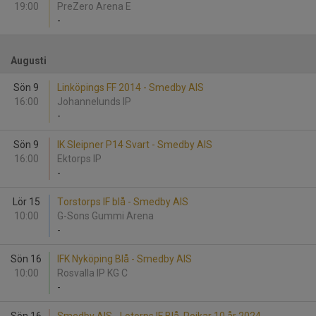
19:00
PreZero Arena E
-
Augusti
Sön 9
Linköpings FF 2014 - Smedby AIS
16:00
Johannelunds IP
-
Sön 9
IK Sleipner P14 Svart - Smedby AIS
16:00
Ektorps IP
-
Lör 15
Torstorps IF blå - Smedby AIS
10:00
G-Sons Gummi Arena
-
Sön 16
IFK Nyköping Blå - Smedby AIS
10:00
Rosvalla IP KG C
-