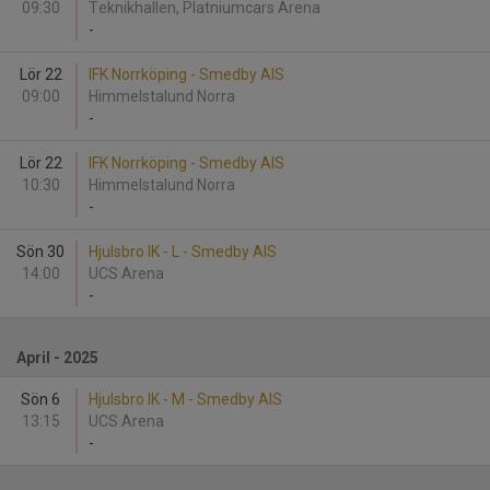
09:30
Teknikhallen, Platniumcars Arena
-
Lör 22
IFK Norrköping - Smedby AIS
09:00
Himmelstalund Norra
-
Lör 22
IFK Norrköping - Smedby AIS
10:30
Himmelstalund Norra
-
Sön 30
Hjulsbro IK - L - Smedby AIS
14:00
UCS Arena
-
April - 2025
Sön 6
Hjulsbro IK - M - Smedby AIS
13:15
UCS Arena
-