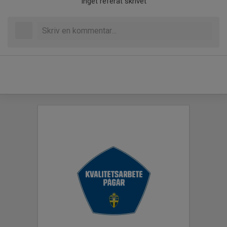
Inget referat skrivet