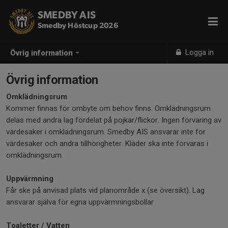
SMEDBY AIS
Smedby Höstcup 2026
Logga in
Övrig information
Övrig information
Omklädningsrum
Kommer finnas för ombyte om behov finns. Omklädningsrum
delas med andra lag fördelat på pojkar/flickor. Ingen förvaring av
värdesaker i omklädningsrum. Smedby AIS ansvarar inte för
värdesaker och andra tillhörigheter. Kläder ska inte förvaras i
omklädningsrum.
Uppvärmning
Får ske på anvisad plats vid planområde x (se översikt). Lag
ansvarar själva för egna uppvärmningsbollar
Toaletter / Vatten