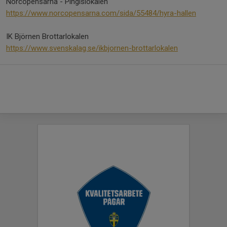
Norcopensarna - Pingislokalen
https://www.norcopensarna.com/sida/55484/hyra-hallen
IK Björnen Brottarlokalen
https://www.svenskalag.se/ikbjornen-brottarlokalen