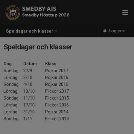
SMEDBY AIS
Smedby Höstcup 2026
Logga in
Speldagar och klasser
Speldagar och klasser
Dag
Datum
Klass
Söndag
27/9
Pojkar 2017
Lördag
3/10
Pojkar 2016
Söndag
4/10
Pojkar 2015
Lördag
10/10
Flickor 2017
Söndag
11/10
Flickor 2015
Lördag
17/10
Flickor 2016
Lördag
31/10
Pojkar 2014
Söndag
1/11
Flickor 2014