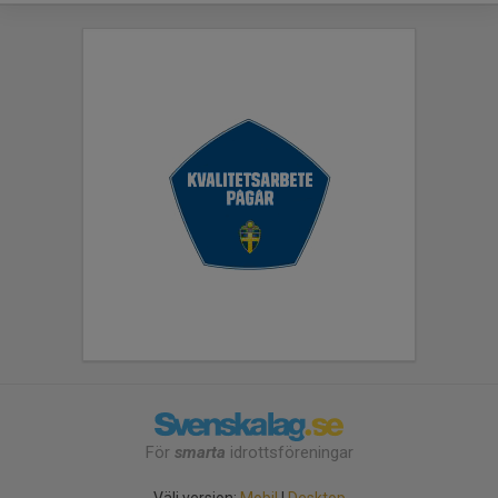
För
smarta
idrottsföreningar