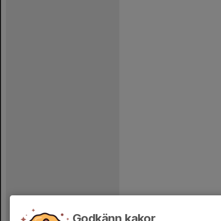
Godkänn kakor