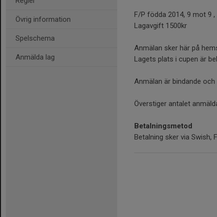
Regler
F/P födda 2014, 9 mot 9 ,
Övrig information
Lagavgift 1500kr
Spelschema
Anmälan sker här på hems
Anmälda lag
Lagets plats i cupen är be
Anmälan är bindande och gi
Överstiger antalet anmäld
Betalningsmetod
Betalning sker via Swish, F