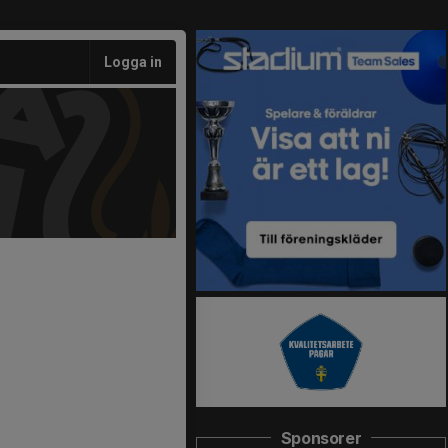
Logga in
Sponsorer