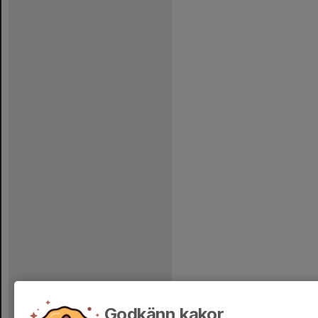
Godkänn kakor