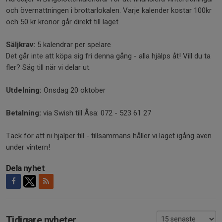
och övernattningen i brottarlokalen. Varje kalender kostar 100kr
och 50 kr kronor går direkt till laget.
Säljkrav:
5 kalendrar per spelare
Det går inte att köpa sig fri denna gång - alla hjälps åt! Vill du ta
fler? Säg till när vi delar ut.
Utdelning:
Onsdag 20 oktober
Betalning:
via Swish till Åsa: 072 - 523 61 27
Tack för att ni hjälper till - tillsammans håller vi laget igång även
under vintern!
Dela nyhet
Tidigare nyheter