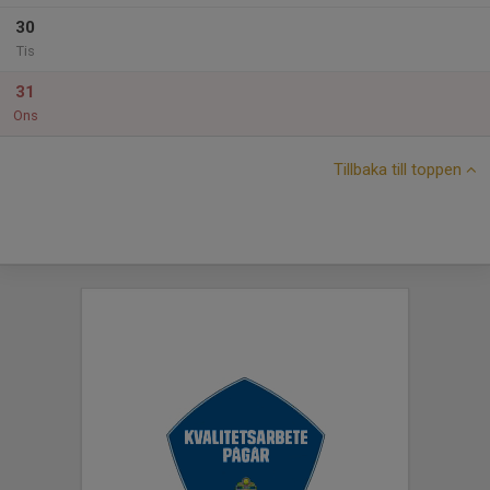
30
Tis
31
Ons
Tillbaka till toppen