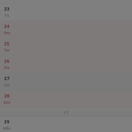
23
Tis
24
Ons
25
Tor
26
Fre
27
Lör
28
Sön
v.1
29
Mån