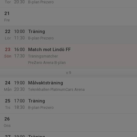
20:30
Tor
B-plan Prezero
21
Fre
22
10:00
Träning
11:30
Lör
B-plan Prezero
23
16:00
Match mot Lindö FF
17:30
Sön
Träningsmatcher
PreZero Arena B-plan
v.9
24
19:00
Målvaktsträning
20:30
Mån
Teknikhallen PlatinumCars Arena
25
17:00
Träning
18:30
Tis
B-plan Prezero
26
Ons