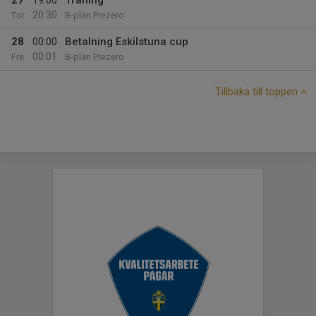
27
19:00
Träning
20:30
Tor
B-plan Prezero
28
00:00
Betalning Eskilstuna cup
00:01
Fre
B-plan Prezero
Tillbaka till toppen