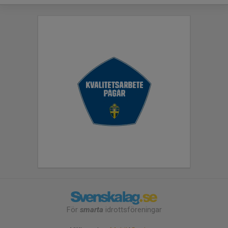
För
smarta
idrottsföreningar