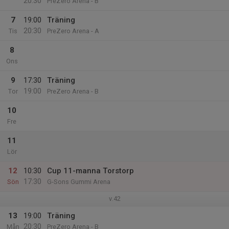
20:30
PreZero Arena - B
7
19:00
Träning
20:30
Tis
PreZero Arena - A
8
Ons
9
17:30
Träning
19:00
Tor
PreZero Arena - B
10
Fre
11
Lör
12
10:30
Cup 11-manna Torstorp
17:30
Sön
G-Sons Gummi Arena
v.42
13
19:00
Träning
20:30
Mån
PreZero Arena - B