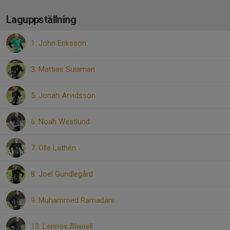
Laguppställning
1. John Eriksson
3. Mattias Sulaman
5. Jonah Arvidsson
6. Noah Westlund
7. Olle Läthén
8. Joel Gundlegård
9. Muhammed Ramadani
13. Lennox Alwnell