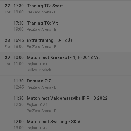
27
17:30
Träning TG: Svart
19:00
Tor
PreZero Arena - E
17:30
Träning TG: Vit
19:00
PreZero Arena - E
28
16:45
Extra träning 10-12 år
18:00
Fre
PreZero Arena - E
29
10:00
Match mot Krokeks IF 1, P-2013 Vit
11:00
Lör
Pojkar 10 B1
Kullevi, Krokek
11:30
Domare 7:7
12:45
PreZero Arena - E
11:30
Match mot Valdemarsviks IF P 10 2022
12:30
Pojkar 10 A1
PreZero Arena - E
12:00
Match mot Svärtinge SK Vit
13:00
Pojkar 10 A2