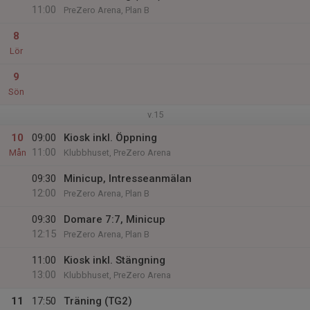
11:00
PreZero Arena, Plan B
8
Lör
9
Sön
v.15
10
09:00
Kiosk inkl. Öppning
11:00
Mån
Klubbhuset, PreZero Arena
09:30
Minicup, Intresseanmälan
12:00
PreZero Arena, Plan B
09:30
Domare 7:7, Minicup
12:15
PreZero Arena, Plan B
11:00
Kiosk inkl. Stängning
13:00
Klubbhuset, PreZero Arena
11
17:50
Träning (TG2)