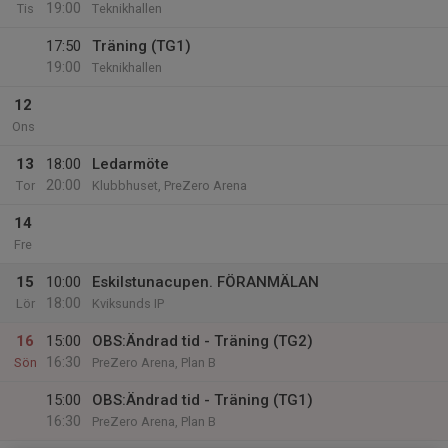
19:00
Tis
Teknikhallen
17:50
Träning (TG1)
19:00
Teknikhallen
12
Ons
13
18:00
Ledarmöte
20:00
Tor
Klubbhuset, PreZero Arena
14
Fre
15
10:00
Eskilstunacupen. FÖRANMÄLAN
18:00
Lör
Kviksunds IP
16
15:00
OBS:Ändrad tid - Träning (TG2)
16:30
Sön
PreZero Arena, Plan B
15:00
OBS:Ändrad tid - Träning (TG1)
16:30
PreZero Arena, Plan B