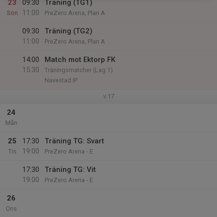
23
09:30
Träning (TG1)
11:00
Sön
PreZero Arena, Plan A
09:30
Träning (TG2)
11:00
PreZero Arena, Plan A
14:00
Match mot Ektorp FK
15:30
Träningsmatcher (Lag 1)
Navestad IP
v.17
24
Mån
25
17:30
Träning TG: Svart
19:00
Tis
PreZero Arena - E
17:30
Träning TG: Vit
19:00
PreZero Arena - E
26
Ons