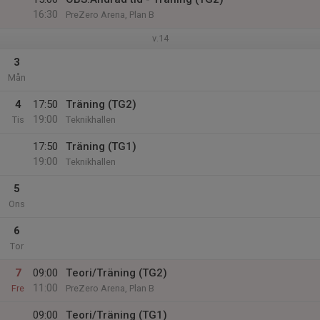
16:30
PreZero Arena, Plan B
v.14
3
Mån
4
17:50
Träning (TG2)
19:00
Tis
Teknikhallen
17:50
Träning (TG1)
19:00
Teknikhallen
5
Ons
6
Tor
7
09:00
Teori/Träning (TG2)
11:00
Fre
PreZero Arena, Plan B
09:00
Teori/Träning (TG1)