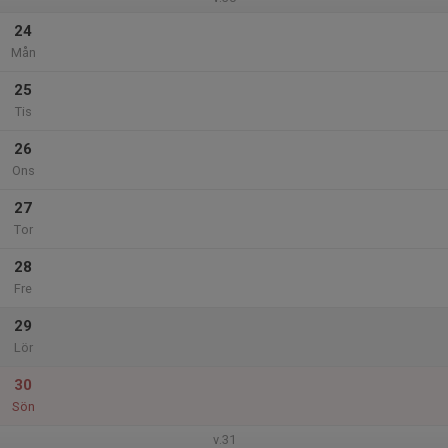
24
Mån
25
Tis
26
Ons
27
Tor
28
Fre
29
Lör
30
Sön
v.31