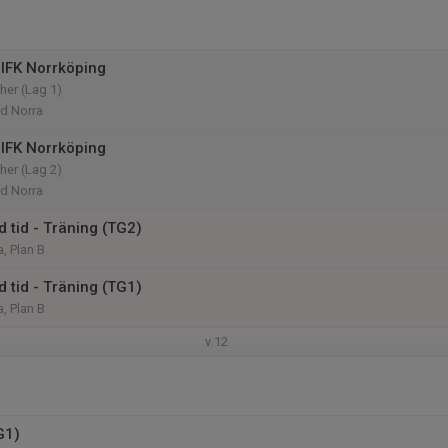
IFK Norrköping
her (Lag 1)
d Norra
IFK Norrköping
her (Lag 2)
d Norra
 tid - Träning (TG2)
, Plan B
 tid - Träning (TG1)
, Plan B
v.12
G1)