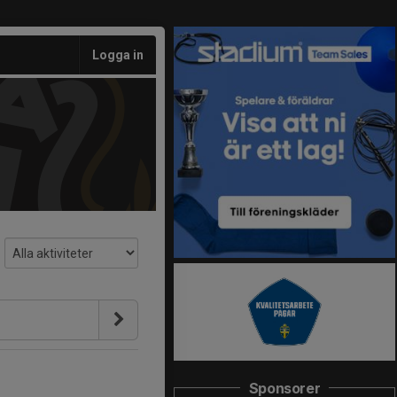
Logga in
Sponsorer