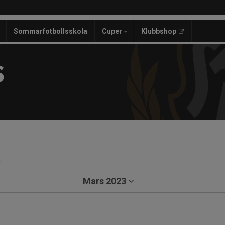
Sommarfotbollsskola
Cuper
Klubbshop
S
a
Mars 2023