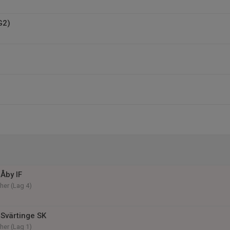
G2)
Åby IF
her (Lag 4)
Svärtinge SK
her (Lag 1)