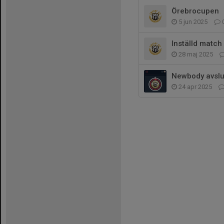
Örebrocupen
5 jun 2025
Inställd match
28 maj 2025
Newbody avslu
24 apr 2025