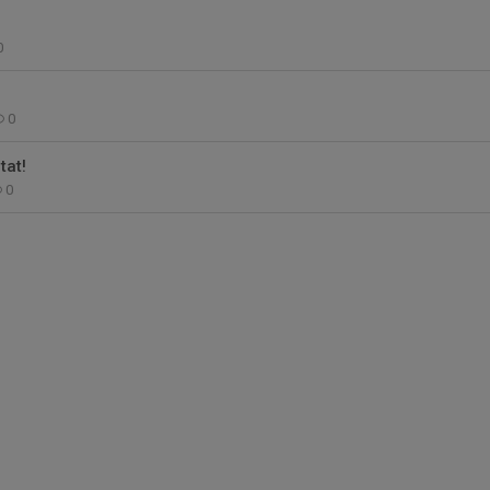
0
0
tat!
0