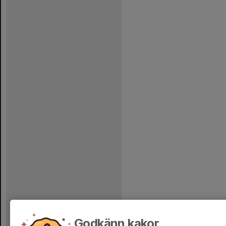
Godkänn kakor