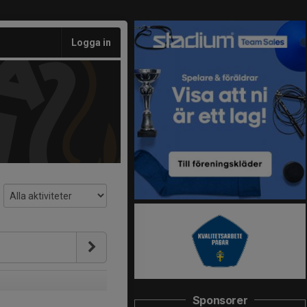
Logga in
Sponsorer