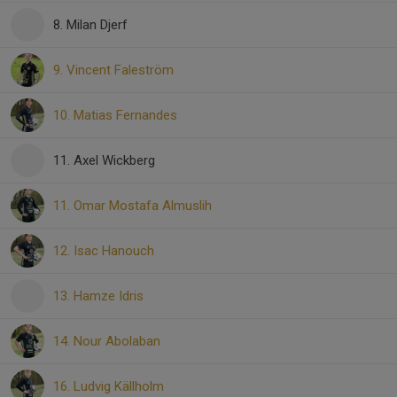
8. Milan Djerf
9. Vincent Faleström
10. Matias Fernandes
11. Axel Wickberg
11. Omar Mostafa Almuslih
12. Isac Hanouch
13. Hamze Idris
14. Nour Abolaban
16. Ludvig Källholm