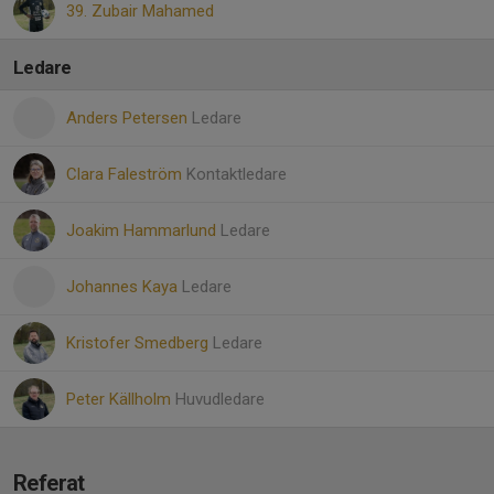
39. Zubair Mahamed
Ledare
Anders Petersen
Ledare
Clara Faleström
Kontaktledare
Joakim Hammarlund
Ledare
Johannes Kaya
Ledare
Kristofer Smedberg
Ledare
Peter Källholm
Huvudledare
Referat