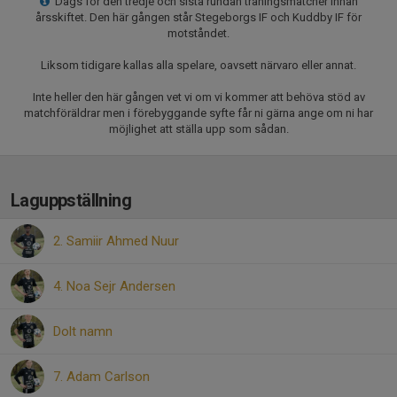
Dags för den tredje och sista rundan träningsmatcher innan
årsskiftet. Den här gången står Stegeborgs IF och Kuddby IF för
motståndet.
Liksom tidigare kallas alla spelare, oavsett närvaro eller annat.
Inte heller den här gången vet vi om vi kommer att behöva stöd av
matchföräldrar men i förebyggande syfte får ni gärna ange om ni har
möjlighet att ställa upp som sådan.
Laguppställning
2. Samiir Ahmed Nuur
4. Noa Sejr Andersen
Dolt namn
7. Adam Carlson