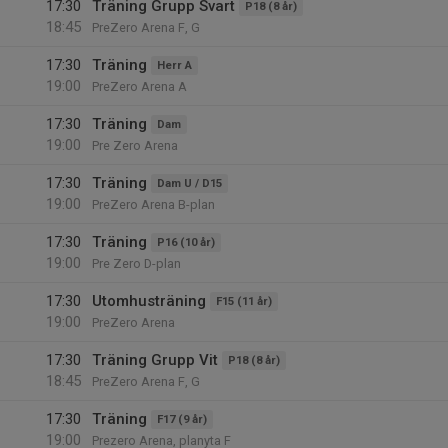
17:30
Träning Grupp Svart
P18 (8 år)
18:45
PreZero Arena F, G
17:30
Träning
Herr A
19:00
PreZero Arena A
17:30
Träning
Dam
19:00
Pre Zero Arena
17:30
Träning
Dam U / D15
19:00
PreZero Arena B-plan
17:30
Träning
P16 (10 år)
19:00
Pre Zero D-plan
17:30
Utomhusträning
F15 (11 år)
19:00
PreZero Arena
17:30
Träning Grupp Vit
P18 (8 år)
18:45
PreZero Arena F, G
17:30
Träning
F17 (9 år)
19:00
Prezero Arena, planyta F