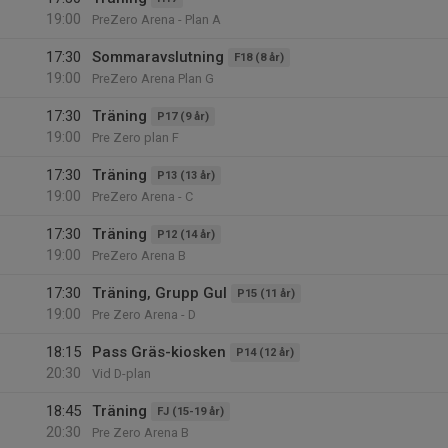
19:00
PreZero Arena - Plan A
17:30
Sommaravslutning
F18 (8 år)
19:00
PreZero Arena Plan G
17:30
Träning
P17 (9 år)
19:00
Pre Zero plan F
17:30
Träning
P13 (13 år)
19:00
PreZero Arena - C
17:30
Träning
P12 (14 år)
19:00
PreZero Arena B
17:30
Träning, Grupp Gul
P15 (11 år)
19:00
Pre Zero Arena - D
18:15
Pass Gräs-kiosken
P14 (12 år)
20:30
Vid D-plan
18:45
Träning
FJ (15-19 år)
20:30
Pre Zero Arena B