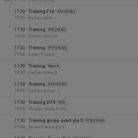
17:30
Träning F16
F16 (10 år)
19:00
PreZero yta D
17:30
Träning
F14 (12 år)
19:00
PreZero Arena E
17:30
Träning
P11 (15 år)
19:00
B-plan Prezero
17:30
Träning
Herr A
19:00
PreZero Arena A
17:30
Träning
P13 (13 år)
19:00
PreZero Arena - C
17:30
Träning H19
H19
19:00
Pre Zero Arena A-Plan
17:30
Träning grupp svart yta D
P15 (11 år)
19:00
Pre Zero Arena yta D