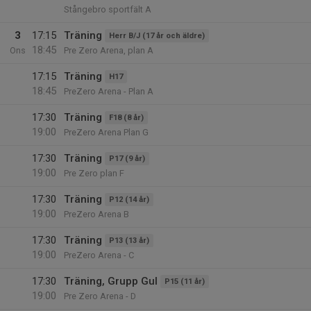
Stångebro sportfält A
3
17:15
Träning
Herr B/J (17 år och äldre)
18:45
Ons
Pre Zero Arena, plan A
17:15
Träning
H17
18:45
PreZero Arena - Plan A
17:30
Träning
F18 (8 år)
19:00
PreZero Arena Plan G
17:30
Träning
P17 (9 år)
19:00
Pre Zero plan F
17:30
Träning
P12 (14 år)
19:00
PreZero Arena B
17:30
Träning
P13 (13 år)
19:00
PreZero Arena - C
17:30
Träning, Grupp Gul
P15 (11 år)
19:00
Pre Zero Arena - D