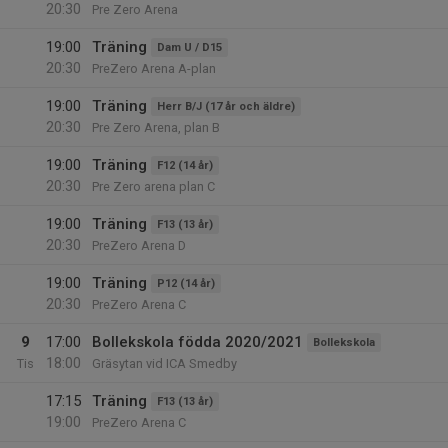
20:30
Pre Zero Arena
19:00
Träning
Dam U / D15
20:30
PreZero Arena A-plan
19:00
Träning
Herr B/J (17 år och äldre)
20:30
Pre Zero Arena, plan B
19:00
Träning
F12 (14 år)
20:30
Pre Zero arena plan C
19:00
Träning
F13 (13 år)
20:30
PreZero Arena D
19:00
Träning
P12 (14 år)
20:30
PreZero Arena C
9
17:00
Bollekskola födda 2020/2021
Bollekskola
18:00
Tis
Gräsytan vid ICA Smedby
17:15
Träning
F13 (13 år)
19:00
PreZero Arena C