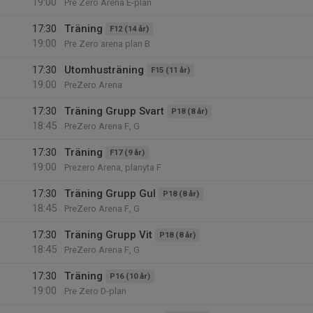
19:00
Pre Zero Arena E-plan
17:30
Träning
F12 (14 år)
19:00
Pre Zero arena plan B
17:30
Utomhusträning
F15 (11 år)
19:00
PreZero Arena
17:30
Träning Grupp Svart
P18 (8 år)
18:45
PreZero Arena F, G
17:30
Träning
F17 (9 år)
19:00
Prezero Arena, planyta F
17:30
Träning Grupp Gul
P18 (8 år)
18:45
PreZero Arena F, G
17:30
Träning Grupp Vit
P18 (8 år)
18:45
PreZero Arena F, G
17:30
Träning
P16 (10 år)
19:00
Pre Zero D-plan