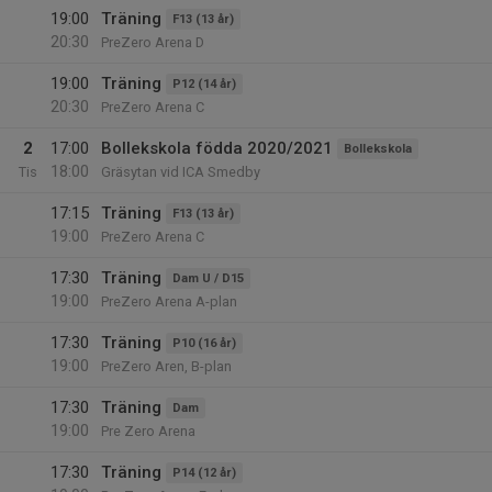
19:00
Träning
F13 (13 år)
20:30
PreZero Arena D
19:00
Träning
P12 (14 år)
20:30
PreZero Arena C
2
17:00
Bollekskola födda 2020/2021
Bollekskola
18:00
Tis
Gräsytan vid ICA Smedby
17:15
Träning
F13 (13 år)
19:00
PreZero Arena C
17:30
Träning
Dam U / D15
19:00
PreZero Arena A-plan
17:30
Träning
P10 (16 år)
19:00
PreZero Aren, B-plan
17:30
Träning
Dam
19:00
Pre Zero Arena
17:30
Träning
P14 (12 år)