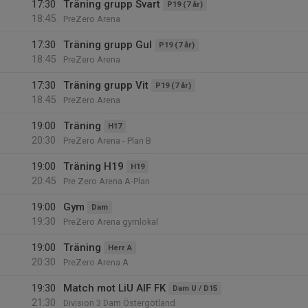
17:30
Träning grupp Svart
P19 (7 år)
18:45
PreZero Arena
17:30
Träning grupp Gul
P19 (7 år)
18:45
PreZero Arena
17:30
Träning grupp Vit
P19 (7 år)
18:45
PreZero Arena
19:00
Träning
H17
20:30
PreZero Arena - Plan B
19:00
Träning H19
H19
20:45
Pre Zero Arena A-Plan
19:00
Gym
Dam
19:30
PreZero Arena gymlokal
19:00
Träning
Herr A
20:30
PreZero Arena A
19:30
Match mot LiU AIF FK
Dam U / D15
21:30
Division 3 Dam Östergötland