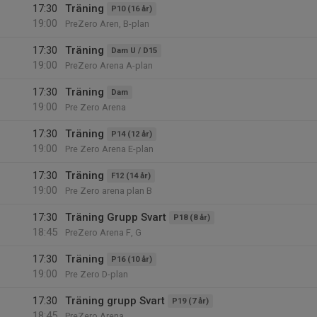
17:30
Träning
P10 (16 år)
19:00
PreZero Aren, B-plan
17:30
Träning
Dam U / D15
19:00
PreZero Arena A-plan
17:30
Träning
Dam
19:00
Pre Zero Arena
17:30
Träning
P14 (12 år)
19:00
Pre Zero Arena E-plan
17:30
Träning
F12 (14 år)
19:00
Pre Zero arena plan B
17:30
Träning Grupp Svart
P18 (8 år)
18:45
PreZero Arena F, G
17:30
Träning
P16 (10 år)
19:00
Pre Zero D-plan
17:30
Träning grupp Svart
P19 (7 år)
18:45
PreZero Arena