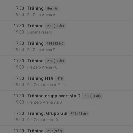
17:30
Träning
Herr A
19:00
PreZero Arena A
17:30
Träning
P11 (15 år)
19:00
B-plan Prezero
17:30
Träning
F14 (12 år)
19:00
PreZero Arena E
17:30
Träning
P13 (13 år)
19:00
PreZero Arena - C
17:30
Träning H19
H19
19:00
Pre Zero Arena A-Plan
17:30
Träning grupp svart yta D
P15 (11 år)
19:00
Pre Zero Arena yta D
17:30
Träning, Grupp Gul
P15 (11 år)
19:00
Pre Zero Arena - D
17:30
Träning
P17 (9 år)