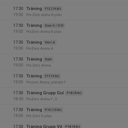
17:30
Träning
F12 (14 år)
19:00
Pre Zero arena B-plan
17:30
Träning
Dam U / D15
19:00
PreZero Arena B-plan
17:30
Träning
Herr A
19:00
PreZero Arena A
17:30
Träning
Dam
19:00
Pre Zero Arena
17:30
Träning
F17 (9 år)
19:00
Prezero Arena, planyta F
17:30
Träning Grupp Gul
P18 (8 år)
18:45
PreZero Arena F, G
17:30
Träning
P16 (10 år)
19:00
Pre Zero D-plan
17:30
Träning Grupp Vit
P18 (8 år)