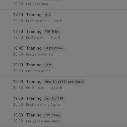
19:00
Pre Zero plan F
17:30
Träning
H17
19:00
PreZero Arena - Plan B
17:30
Träning
F18 (8 år)
19:00
PreZero Arena Plan G
18:45
Träning
FJ (15-19 år)
20:30
Pre Zero Arena B
19:00
Träning
Dam
20:30
Pre Zero Arena
19:00
Träning
Herr B/J (17 år och äldre)
20:30
Pre Zero Arena, plan B
19:00
Träning
Dam U / D15
20:30
PreZero Arena A-plan
19:00
Träning
F12 (14 år)
20:30
Pre Zero arena plan C